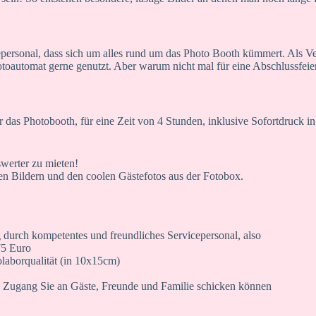
ersonal, dass sich um alles rund um das Photo Booth kümmert. Als Ver
toautomat gerne genutzt. Aber warum nicht mal für eine Abschlussfeie
 das Photobooth, für eine Zeit von 4 Stunden, inklusive Sofortdruck in
swerter zu mieten!
len Bildern und den coolen Gästefotos aus der Fotobox.
 durch kompetentes und freundliches Servicepersonal, also
75 Euro
olaborqualität (in 10x15cm)
ren Zugang Sie an Gäste, Freunde und Familie schicken können