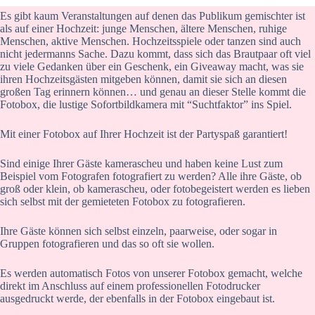
Es gibt kaum Veranstaltungen auf denen das Publikum gemischter ist
als auf einer Hochzeit: junge Menschen, ältere Menschen, ruhige
Menschen, aktive Menschen. Hochzeitsspiele oder tanzen sind auch
nicht jedermanns Sache. Dazu kommt, dass sich das Brautpaar oft viel
zu viele Gedanken über ein Geschenk, ein Giveaway macht, was sie
ihren Hochzeitsgästen mitgeben können, damit sie sich an diesen
großen Tag erinnern können… und genau an dieser Stelle kommt die
Fotobox, die lustige Sofortbildkamera mit “Suchtfaktor” ins Spiel.
Mit einer Fotobox auf Ihrer Hochzeit ist der Partyspaß garantiert!
Sind einige Ihrer Gäste kamerascheu und haben keine Lust zum
Beispiel vom Fotografen fotografiert zu werden? Alle ihre Gäste, ob
groß oder klein, ob kamerascheu, oder fotobegeistert werden es lieben
sich selbst mit der gemieteten Fotobox zu fotografieren.
Ihre Gäste können sich selbst einzeln, paarweise, oder sogar in
Gruppen fotografieren und das so oft sie wollen.
Es werden automatisch Fotos von unserer Fotobox gemacht, welche
direkt im Anschluss auf einem professionellen Fotodrucker
ausgedruckt werde, der ebenfalls in der Fotobox eingebaut ist.