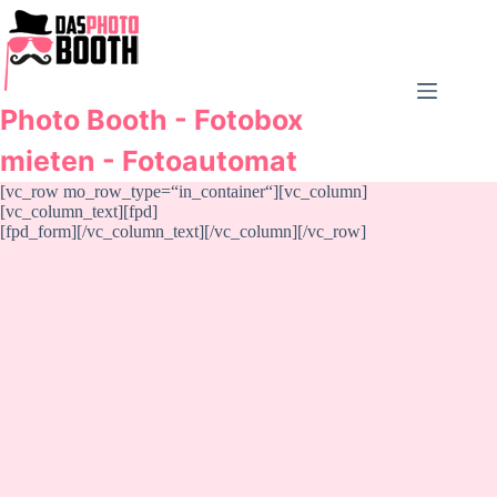
Zum
Inhalt
springen
Photo Booth - Fotobox
mieten - Fotoautomat
[vc_row mo_row_type=“in_container“][vc_column]
[vc_column_text][fpd]
[fpd_form][/vc_column_text][/vc_column][/vc_row]