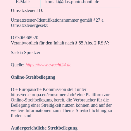
E-Mail:
kontakt@das-photo-booth.de
Umsatzsteuer-ID:
Umsatzsteuer-Identifikationsnummer gemäß §27 a
Umsatzsteuergesetz:
DE306968920
Verantwortlich für den Inhalt nach § 55 Abs. 2 RStV:
Saskia Spreitzer
Quelle:
https://www.e-recht24.de
Online-Streitbeilegung
Die Europäische Kommission stellt unter
https://ec.europa.eu/consumers/odr/ eine Plattform zur
Online-Streitbeilegung bereit, die Verbraucher für die
Beilegung einer Streitigkeit nutzen können und auf der
weitere Informationen zum Thema Streitschlichtung zu
finden sind.
Außergerichtliche Streitbeilegung