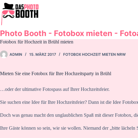
Zum
Inhalt
springen
Photo Booth - Fotobox mieten - Fot
Fotobox für Hochzeit in Brühl mieten
ADMIN
15. MÄRZ 2017
FOTOBOX HOCHZEIT MIETEN NRW
Mieten Sie eine Fotobox für Ihre Hochzeitsparty in Brühl
…oder der ultimative Fotospass auf Ihrer Hochzeitsfeier.
Sie suchen eine Idee für Ihre Hochzeitsfeier? Dann ist die Idee Fotobox 
Doch was genau macht den unglaublichen Spaß mit dieser Fotobox, die
Ihre Gäste können so sein, wie sie wollen. Niemand der „bitte lächeln S