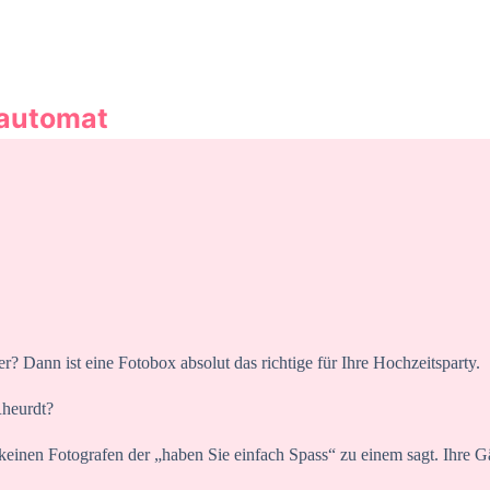
oautomat
er? Dann ist eine Fotobox absolut das richtige für Ihre Hochzeitsparty.
Rheurdt?
 keinen Fotografen der „haben Sie einfach Spass“ zu einem sagt. Ihre Gä