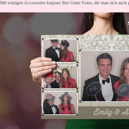
Mit witzigen Accessoires knipsen Ihre Gäste Fotos, die man sich auch 