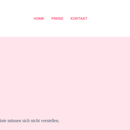
HOME
PREISE
KONTAKT
ste müssen sich nicht verstellen.