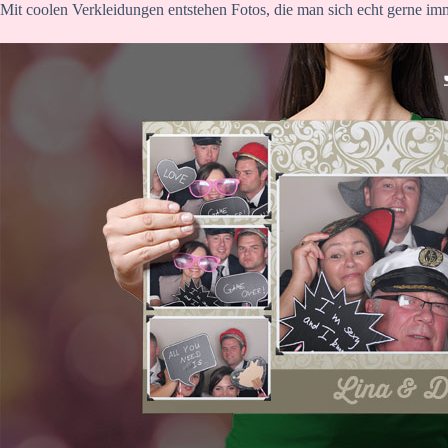
Mit coolen Verkleidungen entstehen Fotos, die man sich echt gerne im