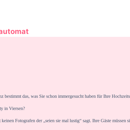
oautomat
anz bestimmt das, was Sie schon immergesucht haben für Ihre Hochzeits
ty in Viersen?
keinen Fotografen der „seien sie mal lustig“ sagt. Ihre Gäste müssen sic