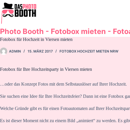
Zum
Inhalt
springen
Photo Booth - Fotobox mieten - Fot
Fotobox für Hochzeit in Viersen mieten
ADMIN
15. MÄRZ 2017
FOTOBOX HOCHZEIT MIETEN NRW
Fotobox für Ihre Hochzeitsparty in Viersen mieten
…oder das Konzept Fotos mit dem Selbstauslöser auf Ihrer Hochzeit.
Sie suchen eine Idee für Ihre Hochzeitsfeier? Dann ist eine Fotobox g
Welche Gründe gibt es für einen Fotoautomaten auf Ihrer Hochzeitspar
Es ist dieser Moment nicht zu einem Bild „animiert“ zu werden. Es gibt 