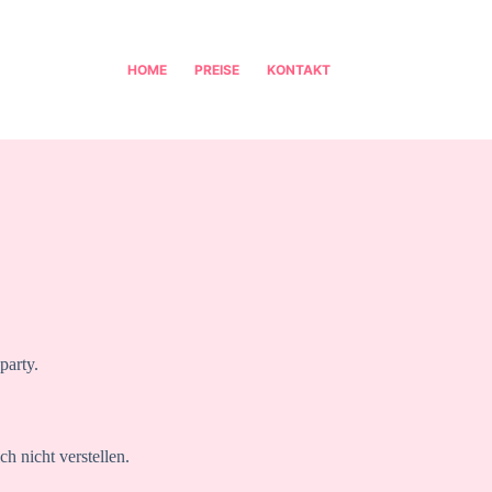
HOME
PREISE
KONTAKT
party.
h nicht verstellen.