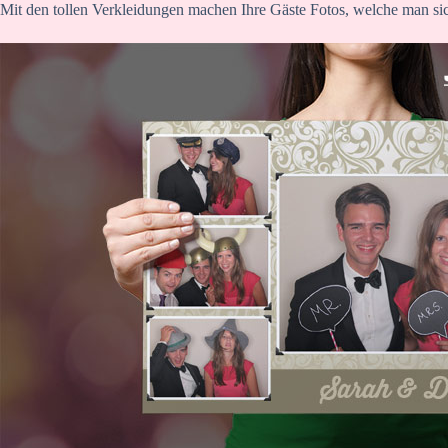
Mit den tollen Verkleidungen machen Ihre Gäste Fotos, welche man si