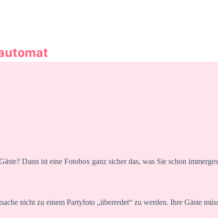
oautomat
 Gäste? Dann ist eine Fotobox ganz sicher das, was Sie schon immerges
 Tatsache nicht zu einem Partyfoto „überredet“ zu werden. Ihre Gäste müss