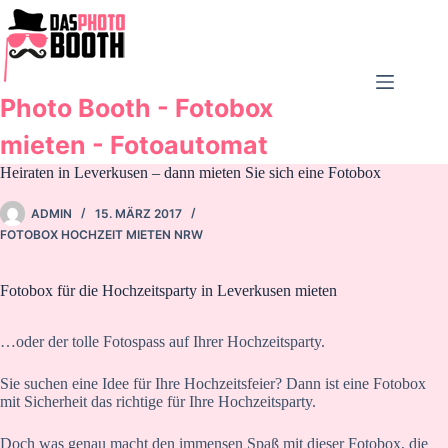
Zum
Inhalt
springen
Photo Booth - Fotobox
mieten - Fotoautomat
Heiraten in Leverkusen – dann mieten Sie sich eine Fotobox
ADMIN
15. MÄRZ 2017
FOTOBOX HOCHZEIT MIETEN NRW
Fotobox für die Hochzeitsparty in Leverkusen mieten
…oder der tolle Fotospass auf Ihrer Hochzeitsparty.
Sie suchen eine Idee für Ihre Hochzeitsfeier? Dann ist eine Fotobox
mit Sicherheit das richtige für Ihre Hochzeitsparty.
Doch was genau macht den immensen Spaß mit dieser Fotobox, die