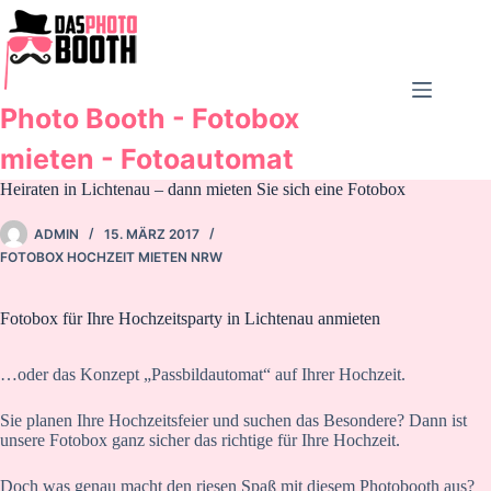
Zum
Inhalt
springen
Photo Booth - Fotobox
mieten - Fotoautomat
Heiraten in Lichtenau – dann mieten Sie sich eine Fotobox
ADMIN
15. MÄRZ 2017
FOTOBOX HOCHZEIT MIETEN NRW
Fotobox für Ihre Hochzeitsparty in Lichtenau anmieten
…oder das Konzept „Passbildautomat“ auf Ihrer Hochzeit.
Sie planen Ihre Hochzeitsfeier und suchen das Besondere? Dann ist
unsere Fotobox ganz sicher das richtige für Ihre Hochzeit.
Doch was genau macht den riesen Spaß mit diesem Photobooth aus?