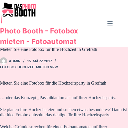
Zum
Inhalt
springen
Photo Booth - Fotobox
mieten - Fotoautomat
Mieten Sie eine Fotobox für Ihre Hochzeit in Grefrath
ADMIN
15. MÄRZ 2017
FOTOBOX HOCHZEIT MIETEN NRW
Mieten Sie eine Fotobox für die Hochzeitsparty in Grefrath
…oder das Konzept „Passbildautomat“ auf Ihrer Hochzeitsparty.
Sie planen Ihre Hochzeitsfeier und suchen etwas besonderes? Dann ist
die Idee Fotobox absolut das richtige für Ihre Hochzeitsparty.
Welche Gründe sprechen für einen Fotoautomaten auf Ihrer