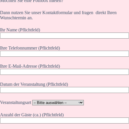
Möchten Sie eine Fotobox mieten?
Dann nutzen Sie unser Kontaktformular und fragen direkt Ihren
Wunschtermin an.
Ihr Name (Pflichtfeld)
Ihre Telefonnummer (Pflichtfeld)
Ihre E-Mail-Adresse (Pflichtfeld)
Datum der Veranstaltung (Pflichtfeld)
Veranstaltungsart
Anzahl der Gäste (ca.) (Pflichtfeld)