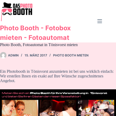
Zum
Inhalt
springen
Photo Booth - Fotobox
mieten - Fotoautomat
Photo Booth, Fotoautomat in Tönisvorst mieten
ADMIN
15. MÄRZ 2017
PHOTO BOOTH MIETEN
Ein Photobooth in Tönisvorst anzumieten ist bei uns wirklich einfach:
Wir erstellen Ihnen ein exakt auf Ihre Wünsche zugeschnittenes
Angebot.