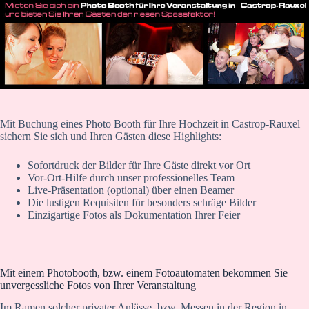
Mit Buchung eines Photo Booth für Ihre Hochzeit in Castrop-Rauxel
sichern Sie sich und Ihren Gästen diese Highlights:
Sofortdruck der Bilder für Ihre Gäste direkt vor Ort
Vor-Ort-Hilfe durch unser professionelles Team
Live-Präsentation (optional) über einen Beamer
Die lustigen Requisiten für besonders schräge Bilder
Einzigartige Fotos als Dokumentation Ihrer Feier
Mit einem Photobooth, bzw. einem Fotoautomaten bekommen Sie
unvergessliche Fotos von Ihrer Veranstaltung
Im Ramen solcher privater Anlässe, bzw. Messen in der Region in