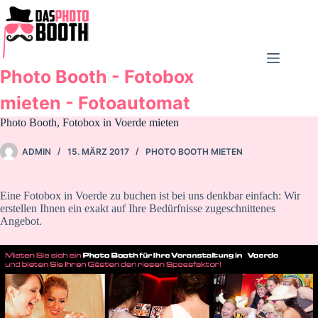
Zum
Inhalt
springen
Photo Booth - Fotobox
mieten - Fotoautomat
Photo Booth, Fotobox in Voerde mieten
ADMIN
15. MÄRZ 2017
PHOTO BOOTH MIETEN
Eine Fotobox in Voerde zu buchen ist bei uns denkbar einfach: Wir
erstellen Ihnen ein exakt auf Ihre Bedürfnisse zugeschnittenes
Angebot.