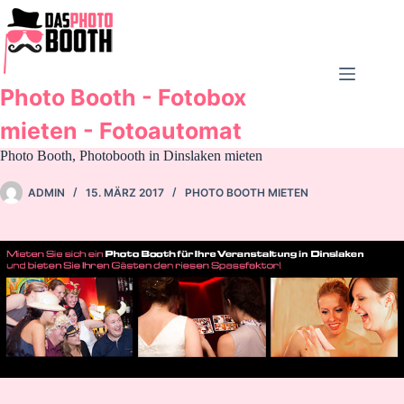
Zum
Inhalt
springen
Photo Booth - Fotobox
mieten - Fotoautomat
Photo Booth, Photobooth in Dinslaken mieten
ADMIN
15. MÄRZ 2017
PHOTO BOOTH MIETEN