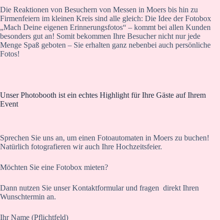
Die Reaktionen von Besuchern von Messen in Moers bis hin zu
Firmenfeiern im kleinen Kreis sind alle gleich: Die Idee der Fotobox
„Mach Deine eigenen Erinnerungsfotos“ – kommt bei allen Kunden
besonders gut an! Somit bekommen Ihre Besucher nicht nur jede
Menge Spaß geboten – Sie erhalten ganz nebenbei auch persönliche
Fotos!
Unser Photobooth ist ein echtes Highlight für Ihre Gäste auf Ihrem
Event
Sprechen Sie uns an, um einen Fotoautomaten in Moers zu buchen!
Natürlich fotografieren wir auch Ihre Hochzeitsfeier.
Möchten Sie eine Fotobox mieten?
Dann nutzen Sie unser Kontaktformular und fragen direkt Ihren
Wunschtermin an.
Ihr Name (Pflichtfeld)