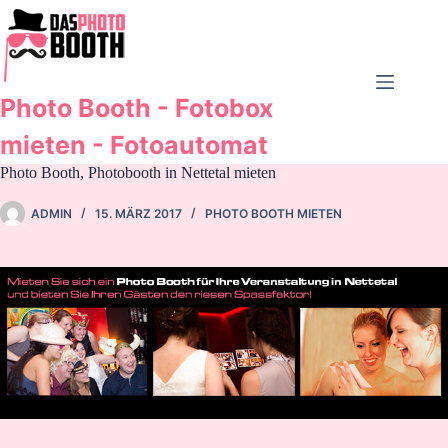
Zum
Inhalt
springen
Photo Booth - Fotobox
mieten - Fotoautomat
Photo Booth, Photobooth in Nettetal mieten
ADMIN
15. MÄRZ 2017
PHOTO BOOTH MIETEN