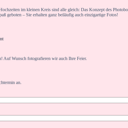
Hochzeiten im kleinen Kreis sind alle gleich: Das Konzept des Photo
ß geboten – Sie erhalten ganz beiläufig auch einzigartige Fotos!
nt
! Auf Wunsch fotografieren wir auch Ihre Feier.
chtermin an.