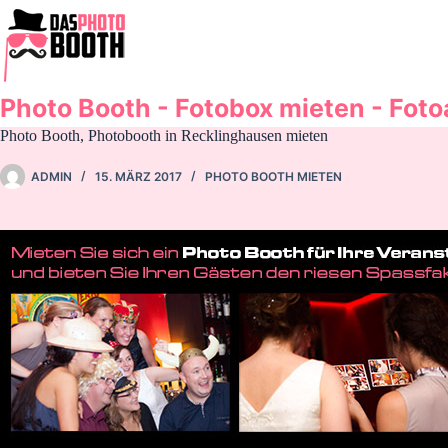
Zum
Inhalt
springen
Photo Booth - Fotobox mieten - Fot
Photo Booth, Photobooth in Recklinghausen mieten
ADMIN
15. MÄRZ 2017
PHOTO BOOTH MIETEN