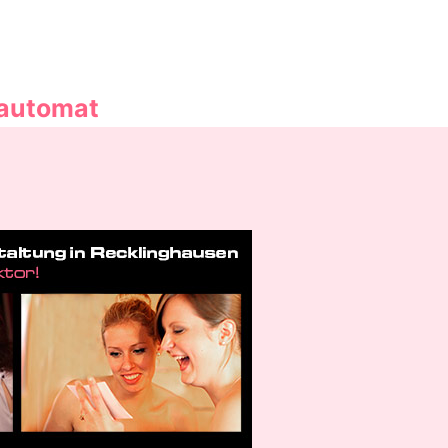
oautomat