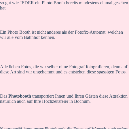
so gut wie JEDER ein Photo Booth bereits mindestens einmal gesehen
hat.
Ein Photo Booth ist nicht anderes als der Fotofix-Automat, welchen
wir alle vom Bahnhof kennen.
Alle lieben Fotos, die wir selber ohne Fotograf fotografieren, denn auf
diese Art sind wir ungehemmt und es entstehen diese spassigen Fotos.
Das
Photobooth
transportiert Ihnen und Ihren Gästen diese Attraktion
natürlich auch auf Ihre Hochzeitsfeier in Bochum.
Naturgemäß kann unser Photobooth die Fotos auf Wunsch auch sofort