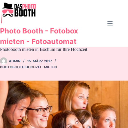
Zum
Inhalt
springen
Photo Booth - Fotobox
mieten - Fotoautomat
Photobooth mieten in Bochum für Ihre Hochzeit
ADMIN
15. MÄRZ 2017
PHOTOBOOTH HOCHZEIT MIETEN