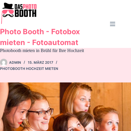
Zum
Inhalt
springen
Photo Booth - Fotobox
mieten - Fotoautomat
Photobooth mieten in Brühl für Ihre Hochzeit
ADMIN
15. MÄRZ 2017
PHOTOBOOTH HOCHZEIT MIETEN