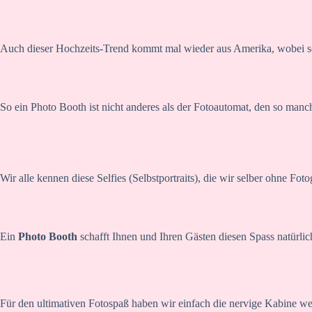
Auch dieser Hochzeits-Trend kommt mal wieder aus Amerika, wobei so
So ein Photo Booth ist nicht anderes als der Fotoautomat, den so ma
Wir alle kennen diese Selfies (Selbstportraits), die wir selber ohne Fot
Ein
Photo Booth
schafft Ihnen und Ihren Gästen diesen Spass natürlic
Für den ultimativen Fotospaß haben wir einfach die nervige Kabine 