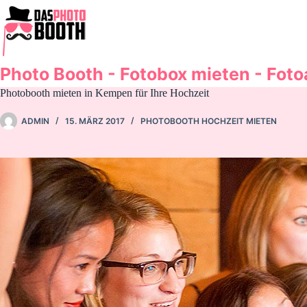
Zum
Inhalt
springen
Photo Booth - Fotobox mieten - Fot
Photobooth mieten in Kempen für Ihre Hochzeit
ADMIN
15. MÄRZ 2017
PHOTOBOOTH HOCHZEIT MIETEN