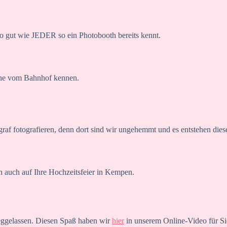
 gut wie JEDER so ein Photobooth bereits kennt.
nche vom Bahnhof kennen.
ograf fotografieren, denn dort sind wir ungehemmt und es entstehen diese
h auch auf Ihre Hochzeitsfeier in Kempen.
weggelassen. Diesen Spaß haben wir
hier
in unserem Online-Video für Sie