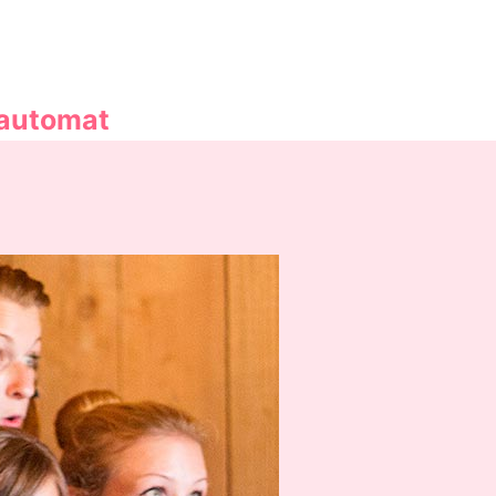
oautomat