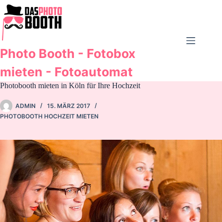
Zum
Inhalt
springen
Photo Booth - Fotobox
mieten - Fotoautomat
Photobooth mieten in Köln für Ihre Hochzeit
ADMIN
15. MÄRZ 2017
PHOTOBOOTH HOCHZEIT MIETEN