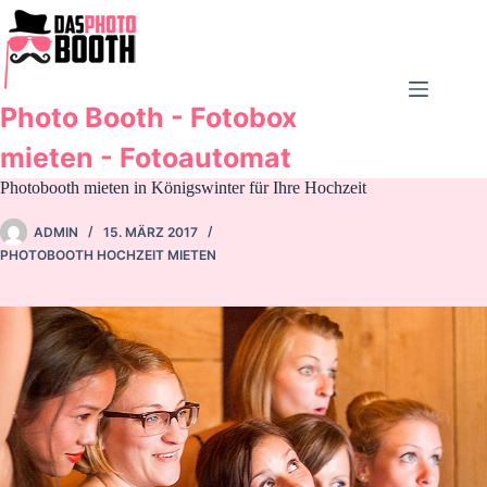
Zum
Inhalt
springen
Photo Booth - Fotobox
mieten - Fotoautomat
Photobooth mieten in Königswinter für Ihre Hochzeit
ADMIN
15. MÄRZ 2017
PHOTOBOOTH HOCHZEIT MIETEN