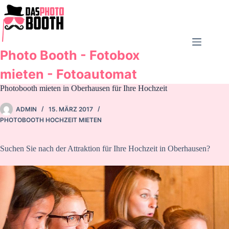
Zum
Inhalt
springen
Photo Booth - Fotobox
mieten - Fotoautomat
Photobooth mieten in Oberhausen für Ihre Hochzeit
ADMIN
15. MÄRZ 2017
PHOTOBOOTH HOCHZEIT MIETEN
Suchen Sie nach der Attraktion für Ihre Hochzeit in Oberhausen?