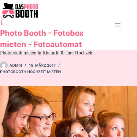
Zum
Inhalt
springen
Photo Booth - Fotobox
mieten - Fotoautomat
Photobooth mieten in Rheurdt für Ihre Hochzeit
ADMIN
15. MÄRZ 2017
PHOTOBOOTH HOCHZEIT MIETEN