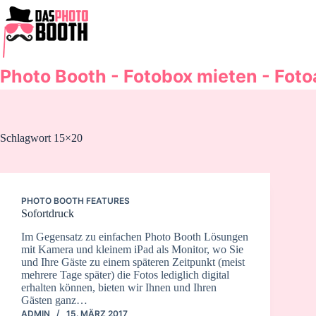
Zum
Inhalt
springen
Photo Booth - Fotobox mieten - Fot
Schlagwort
15×20
PHOTO BOOTH FEATURES
Sofortdruck
Im Gegensatz zu einfachen Photo Booth Lösungen
mit Kamera und kleinem iPad als Monitor, wo Sie
und Ihre Gäste zu einem späteren Zeitpunkt (meist
mehrere Tage später) die Fotos lediglich digital
erhalten können, bieten wir Ihnen und Ihren
Gästen ganz…
ADMIN
15. MÄRZ 2017