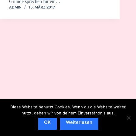
Gründe sprechen für ein…
ADMIN
15. MÄRZ 2017
Diese Website benutzt Cookies. Wenn du die Website weiter
nutzt, gehen wir von deinem Einverständnis aus.
OK
Weiterlesen
IMPRESSUM
DATENSCHUTZERKLÄRUNG