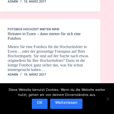
ADMIN
15. MÄRZ 2017
FOTOBOX HOCHZEIT MIETEN NRW
Heiraten in Essen – dann mieten Sie sich eine
Fotobox
Mieten Sie eine Fotobox für die Hochzeitsfeier in
Essen …oder der grossartige Fotospass auf Ihrer
Hochzeitsparty. Sie sind auf der Suche nach etwas
originellem für Ihre Hochzeitsfeier? Dann ist die
lustige Fotobox ganz sicher das, was Sie schon
immergesucht haben…
ADMIN
15. MÄRZ 2017
Diese Website benutzt Cookies. Wenn du die Website weiter
nutzt, gehen wir von deinem Einverständnis aus.
OK
Weiterlesen
IMPRESSUM
DATENSCHUTZERKLÄRUNG