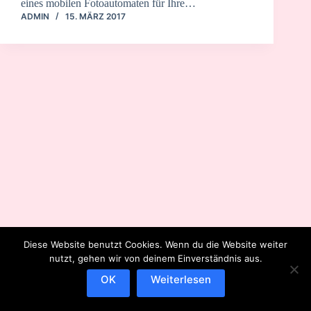
eines mobilen Fotoautomaten für Ihre…
ADMIN
15. MÄRZ 2017
Diese Website benutzt Cookies. Wenn du die Website weiter
nutzt, gehen wir von deinem Einverständnis aus.
OK
Weiterlesen
IMPRESSUM
DATENSCHUTZERKLÄRUNG