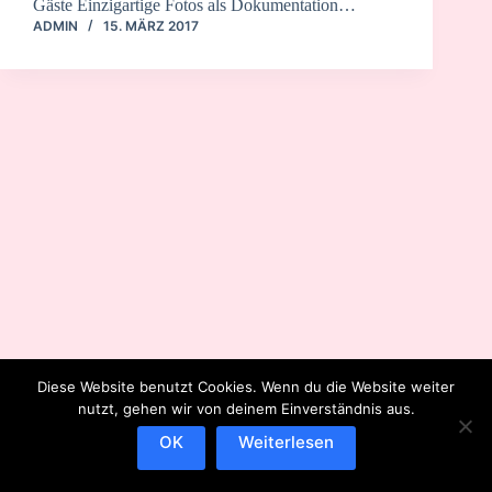
Gäste Einzigartige Fotos als Dokumentation…
ADMIN
15. MÄRZ 2017
Diese Website benutzt Cookies. Wenn du die Website weiter
nutzt, gehen wir von deinem Einverständnis aus.
OK
Weiterlesen
IMPRESSUM
DATENSCHUTZERKLÄRUNG