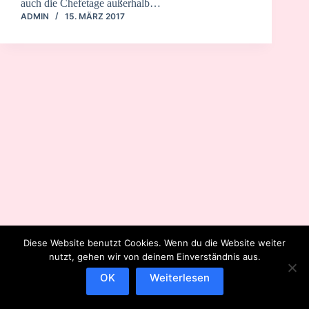
auch die Chefetage außerhalb…
ADMIN
15. MÄRZ 2017
Diese Website benutzt Cookies. Wenn du die Website weiter
nutzt, gehen wir von deinem Einverständnis aus.
OK
Weiterlesen
IMPRESSUM
DATENSCHUTZERKLÄRUNG