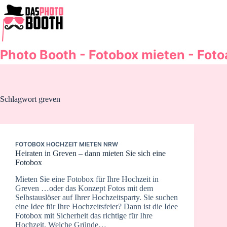
Zum
Inhalt
springen
Photo Booth - Fotobox mieten - Fot
Schlagwort
greven
FOTOBOX HOCHZEIT MIETEN NRW
Heiraten in Greven – dann mieten Sie sich eine
Fotobox
Mieten Sie eine Fotobox für Ihre Hochzeit in
Greven …oder das Konzept Fotos mit dem
Selbstauslöser auf Ihrer Hochzeitsparty. Sie suchen
eine Idee für Ihre Hochzeitsfeier? Dann ist die Idee
Fotobox mit Sicherheit das richtige für Ihre
Hochzeit. Welche Gründe…