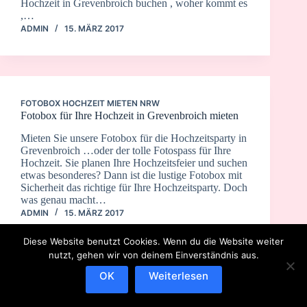
Hochzeit in Grevenbroich buchen , woher kommt es
,…
ADMIN
15. MÄRZ 2017
FOTOBOX HOCHZEIT MIETEN NRW
Fotobox für Ihre Hochzeit in Grevenbroich mieten
Mieten Sie unsere Fotobox für die Hochzeitsparty in
Grevenbroich …oder der tolle Fotospass für Ihre
Hochzeit. Sie planen Ihre Hochzeitsfeier und suchen
etwas besonderes? Dann ist die lustige Fotobox mit
Sicherheit das richtige für Ihre Hochzeitsparty. Doch
was genau macht…
ADMIN
15. MÄRZ 2017
Diese Website benutzt Cookies. Wenn du die Website weiter
nutzt, gehen wir von deinem Einverständnis aus.
OK
Weiterlesen
IMPRESSUM
DATENSCHUTZERKLÄRUNG