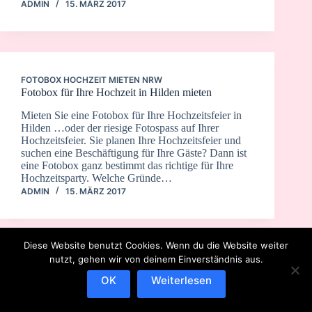
ADMIN
15. MÄRZ 2017
FOTOBOX HOCHZEIT MIETEN NRW
Fotobox für Ihre Hochzeit in Hilden mieten
Mieten Sie eine Fotobox für Ihre Hochzeitsfeier in
Hilden …oder der riesige Fotospass auf Ihrer
Hochzeitsfeier. Sie planen Ihre Hochzeitsfeier und
suchen eine Beschäftigung für Ihre Gäste? Dann ist
eine Fotobox ganz bestimmt das richtige für Ihre
Hochzeitsparty. Welche Gründe…
ADMIN
15. MÄRZ 2017
Diese Website benutzt Cookies. Wenn du die Website weiter
nutzt, gehen wir von deinem Einverständnis aus.
OK
Weiterlesen
IMPRESSUM
DATENSCHUTZERKLÄRUNG