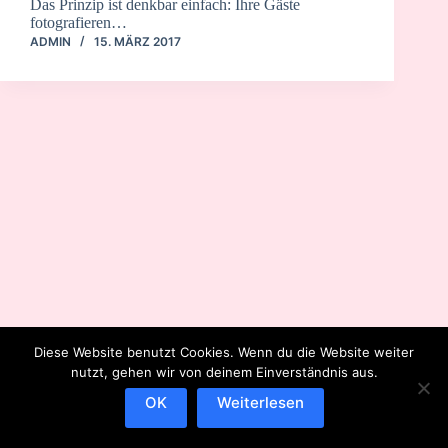
Das Prinzip ist denkbar einfach: Ihre Gäste
fotografieren…
ADMIN
15. MÄRZ 2017
Diese Website benutzt Cookies. Wenn du die Website weiter
nutzt, gehen wir von deinem Einverständnis aus.
OK
Weiterlesen
IMPRESSUM
DATENSCHUTZERKLÄRUNG