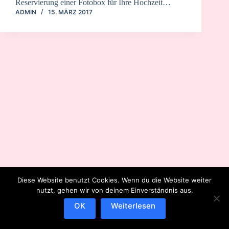
Reservierung einer Fotobox für Ihre Hochzeit…
ADMIN
15. MÄRZ 2017
Diese Website benutzt Cookies. Wenn du die Website weiter
nutzt, gehen wir von deinem Einverständnis aus.
OK
Weiterlesen
IMPRESSUM
DATENSCHUTZERKLÄRUNG