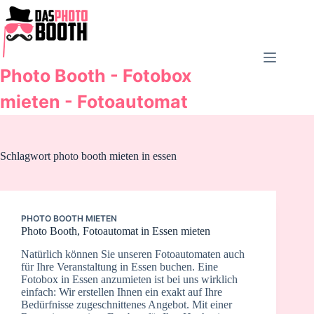
Zum
Inhalt
springen
Photo Booth - Fotobox
mieten - Fotoautomat
Schlagwort
photo booth mieten in essen
PHOTO BOOTH MIETEN
Photo Booth, Fotoautomat in Essen mieten
Natürlich können Sie unseren Fotoautomaten auch
für Ihre Veranstaltung in Essen buchen. Eine
Fotobox in Essen anzumieten ist bei uns wirklich
einfach: Wir erstellen Ihnen ein exakt auf Ihre
Bedürfnisse zugeschnittenes Angebot. Mit einer