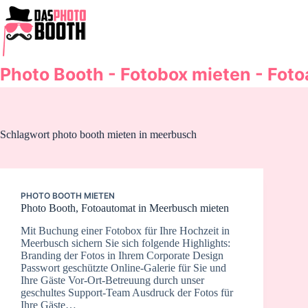
Zum
Inhalt
springen
Photo Booth - Fotobox mieten - Fot
Schlagwort
photo booth mieten in meerbusch
PHOTO BOOTH MIETEN
Photo Booth, Fotoautomat in Meerbusch mieten
Mit Buchung einer Fotobox für Ihre Hochzeit in
Meerbusch sichern Sie sich folgende Highlights:
Branding der Fotos in Ihrem Corporate Design
Passwort geschützte Online-Galerie für Sie und
Ihre Gäste Vor-Ort-Betreuung durch unser
geschultes Support-Team Ausdruck der Fotos für
Ihre Gäste…