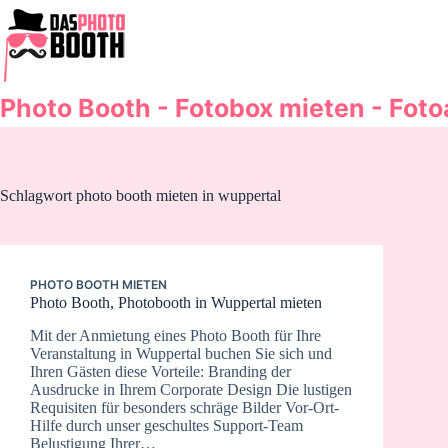
Zum
Inhalt
springen
Photo Booth - Fotobox mieten - Fot
Schlagwort
photo booth mieten in wuppertal
PHOTO BOOTH MIETEN
Photo Booth, Photobooth in Wuppertal mieten
Mit der Anmietung eines Photo Booth für Ihre
Veranstaltung in Wuppertal buchen Sie sich und
Ihren Gästen diese Vorteile: Branding der
Ausdrucke in Ihrem Corporate Design Die lustigen
Requisiten für besonders schräge Bilder Vor-Ort-
Hilfe durch unser geschultes Support-Team
Belustigung Ihrer…