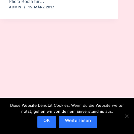
Photo Booth für…
ADMIN
15. MÄRZ 2017
Diese Website benutzt Cookies. Wenn du die Website weiter
nutzt, gehen wir von deinem Einverständnis aus.
OK
Weiterlesen
IMPRESSUM
DATENSCHUTZERKLÄRUNG