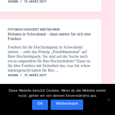
ADMIN
15. MÄRZ 2017
FOTOBOX HOCHZEIT MIETEN NRW
Heiraten in Schwalmtal – dann mieten Sie sich eine
Fotobox
Fotobox für die Hochzeitsparty in Schwalmtal
mieten …oder das Prinzip „Passbildautomat“ auf
Ihrer Hochzeitsparty. Sie sind auf der Suche nach
etwas originellem für Ihre Hochzeitsfeier? Dann ist
die Idee Fotobox mit Sicherheit das, was Sie schon
immergesucht haben für Ihre…
ADMIN
15. MÄRZ 2017
Diese Website benutzt Cookies. Wenn du die Website weiter
nutzt, gehen wir von deinem Einverständnis aus.
OK
Weiterlesen
IMPRESSUM
DATENSCHUTZERKLÄRUNG