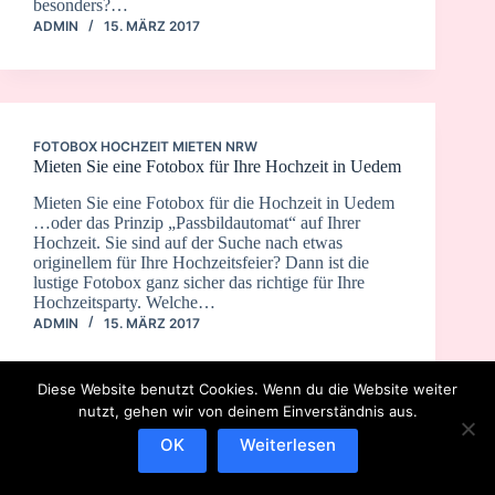
besonders?…
ADMIN
15. MÄRZ 2017
FOTOBOX HOCHZEIT MIETEN NRW
Mieten Sie eine Fotobox für Ihre Hochzeit in Uedem
Mieten Sie eine Fotobox für die Hochzeit in Uedem
…oder das Prinzip „Passbildautomat“ auf Ihrer
Hochzeit. Sie sind auf der Suche nach etwas
originellem für Ihre Hochzeitsfeier? Dann ist die
lustige Fotobox ganz sicher das richtige für Ihre
Hochzeitsparty. Welche…
ADMIN
15. MÄRZ 2017
Diese Website benutzt Cookies. Wenn du die Website weiter
nutzt, gehen wir von deinem Einverständnis aus.
OK
Weiterlesen
IMPRESSUM
DATENSCHUTZERKLÄRUNG