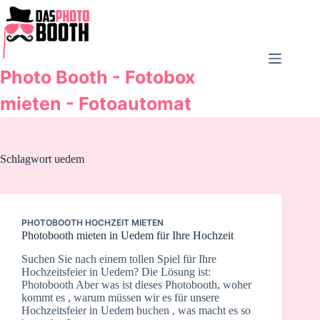
Zum
Inhalt
springen
Photo Booth - Fotobox
mieten - Fotoautomat
Schlagwort
uedem
PHOTOBOOTH HOCHZEIT MIETEN
Photobooth mieten in Uedem für Ihre Hochzeit
Suchen Sie nach einem tollen Spiel für Ihre
Hochzeitsfeier in Uedem? Die Lösung ist:
Photobooth Aber was ist dieses Photobooth, woher
kommt es , warum müssen wir es für unsere
Hochzeitsfeier in Uedem buchen , was macht es so