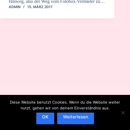
Hinweg, also der Weg vom Fotobox-Vermieter zu…
ADMIN
15. MÄRZ 2017
Diese Website benutzt Cookies. Wenn du die Website weiter
nutzt, gehen wir von deinem Einverständnis aus.
OK
Weiterlesen
IMPRESSUM
DATENSCHUTZERKLÄRUNG