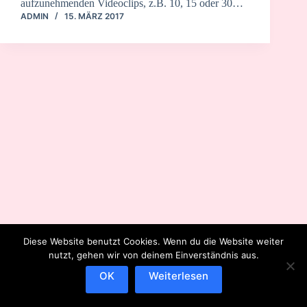
aufzunehmenden Videoclips, z.B. 10, 15 oder 30…
ADMIN
15. MÄRZ 2017
Diese Website benutzt Cookies. Wenn du die Website weiter
nutzt, gehen wir von deinem Einverständnis aus.
OK
Weiterlesen
IMPRESSUM
DATENSCHUTZERKLÄRUNG