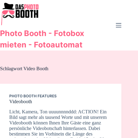
Zum
Inhalt
springen
Photo Booth - Fotobox
mieten - Fotoautomat
Schlagwort
Video Booth
PHOTO BOOTH FEATURES
Videobooth
Licht, Kamera, Ton uuuunnnnddd: ACTION! Ein
Bild sagt mehr als tausend Worte und mit unserem
Videobooth können Ihnen Ihre Gäste eine ganz
persönliche Videobotschaft hinterlassen. Dabei
bestimmen Sie im Vorhinein die Länge des