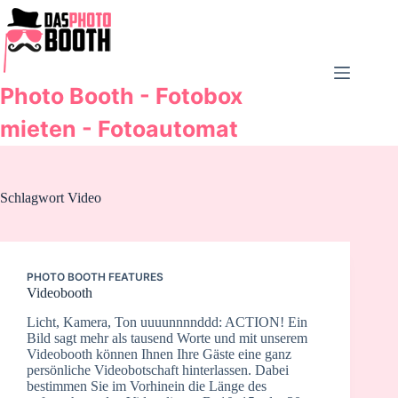
Zum
Inhalt
springen
Photo Booth - Fotobox
mieten - Fotoautomat
Schlagwort
Video
PHOTO BOOTH FEATURES
Videobooth
Licht, Kamera, Ton uuuunnnnddd: ACTION! Ein
Bild sagt mehr als tausend Worte und mit unserem
Videobooth können Ihnen Ihre Gäste eine ganz
persönliche Videobotschaft hinterlassen. Dabei
bestimmen Sie im Vorhinein die Länge des