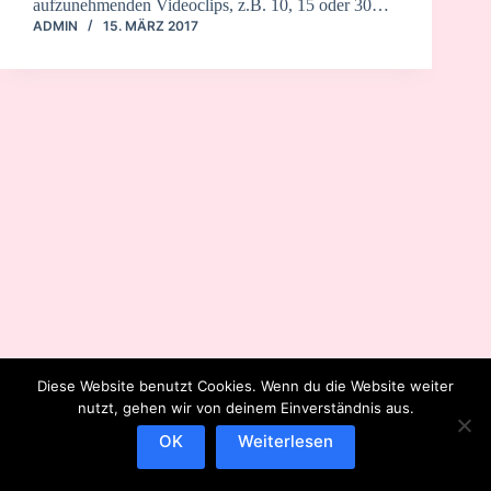
aufzunehmenden Videoclips, z.B. 10, 15 oder 30…
ADMIN
15. MÄRZ 2017
Diese Website benutzt Cookies. Wenn du die Website weiter
nutzt, gehen wir von deinem Einverständnis aus.
OK
Weiterlesen
IMPRESSUM
DATENSCHUTZERKLÄRUNG