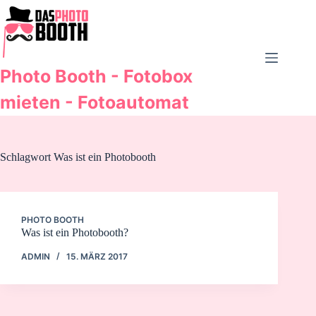
Zum
Inhalt
springen
Photo Booth - Fotobox
mieten - Fotoautomat
Schlagwort
Was ist ein Photobooth
PHOTO BOOTH
Was ist ein Photobooth?
ADMIN
15. MÄRZ 2017