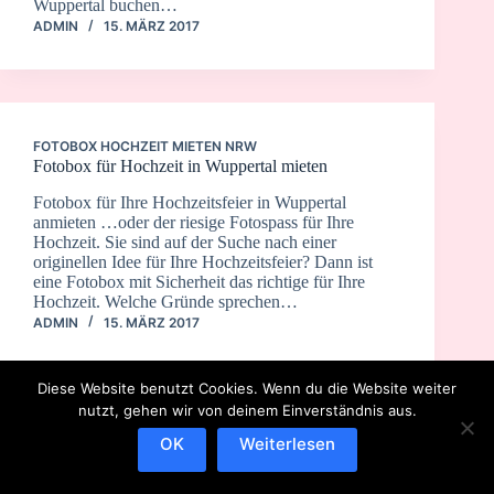
Wuppertal buchen…
ADMIN
15. MÄRZ 2017
FOTOBOX HOCHZEIT MIETEN NRW
Fotobox für Hochzeit in Wuppertal mieten
Fotobox für Ihre Hochzeitsfeier in Wuppertal
anmieten …oder der riesige Fotospass für Ihre
Hochzeit. Sie sind auf der Suche nach einer
originellen Idee für Ihre Hochzeitsfeier? Dann ist
eine Fotobox mit Sicherheit das richtige für Ihre
Hochzeit. Welche Gründe sprechen…
ADMIN
15. MÄRZ 2017
Diese Website benutzt Cookies. Wenn du die Website weiter
nutzt, gehen wir von deinem Einverständnis aus.
OK
Weiterlesen
IMPRESSUM
DATENSCHUTZERKLÄRUNG