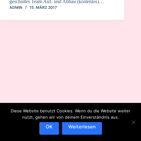
geschultes Team Auf- und Abbau (kostenlos)…
ADMIN
15. MÄRZ 2017
Diese Website benutzt Cookies. Wenn du die Website weiter
nutzt, gehen wir von deinem Einverständnis aus.
OK
Weiterlesen
IMPRESSUM
DATENSCHUTZERKLÄRUNG