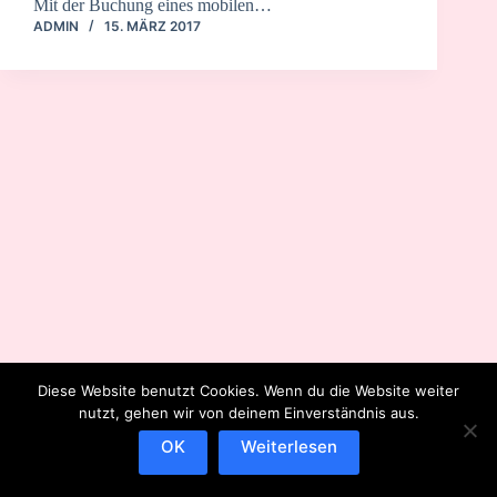
Mit der Buchung eines mobilen…
ADMIN
15. MÄRZ 2017
Diese Website benutzt Cookies. Wenn du die Website weiter
nutzt, gehen wir von deinem Einverständnis aus.
OK
Weiterlesen
IMPRESSUM
DATENSCHUTZERKLÄRUNG